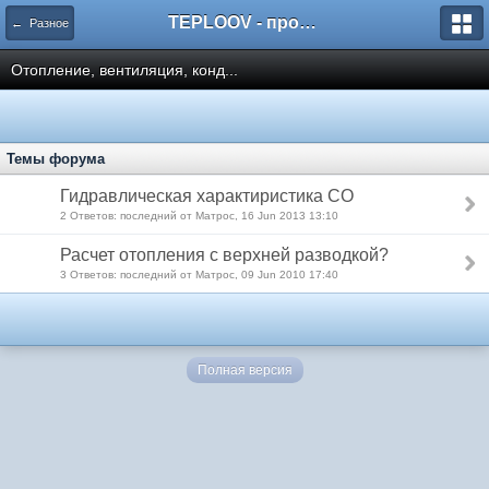
TEPLOOV - программный комплекс для расчёта систем отопления и вентиляции
← Разное
Отопление, вентиляция, конд...
Темы форума
Гидравлическая характиристика СО
2 Ответов: последний от Матрос, 16 Jun 2013 13:10
Расчет отопления с верхней разводкой?
3 Ответов: последний от Матрос, 09 Jun 2010 17:40
Полная версия