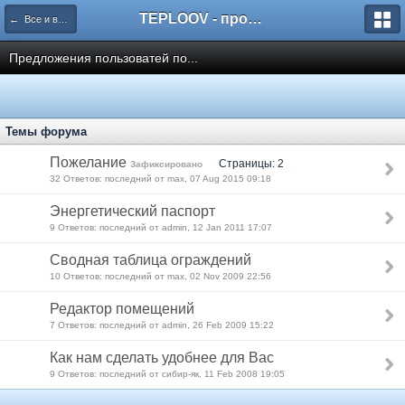
TEPLOOV - программный комплекс для расчёта систем отопления и вентиляции
← Все и всё о пакете TEPLOOV
Предложения пользоватей по...
Темы форума
Пожелание
Страницы: 2
Зафиксировано
32 Ответов: последний от max, 07 Aug 2015 09:18
Энергетический паспорт
9 Ответов: последний от admin, 12 Jan 2011 17:07
Сводная таблица ограждений
10 Ответов: последний от max, 02 Nov 2009 22:56
Редактор помещений
7 Ответов: последний от admin, 26 Feb 2009 15:22
Как нам сделать удобнее для Вас
9 Ответов: последний от сибир-як, 11 Feb 2008 19:05