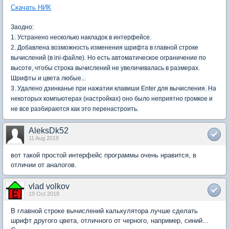
Скачать НИК
Заодно:
1. Устранено несколько накладок в интерфейсе.
2. Добавлена возможность изменения шрифта в главной строке
вычислений (в ini-файле). Но есть автоматическое ограничение по
высоте, чтобы строка вычислений не увеличивалась в размерах.
Шрифты и цвета любые...
3. Удалено дзинканье при нажатии клавиши Enter для вычисления. На
некоторых компьютерах (настройках) оно было неприятно громкое и
не все разбираются как это перенастроить.
AleksDk52
11 Aug 2018
вот такой простой интерфейс программы очень нравится, в
отличии от аналогов.
vlad volkov
19 Oct 2018
В главной строке вычислений калькулятора лучше сделать
шрифт другого цвета, отличного от черного, например, синий...