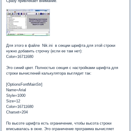
Сразу привлекает внимание.
Для этого в файле Nik.ini в секции шрифта для этой строки
нужно добавить строчку (если ее там нет):
Color=16711680
Это синий цвет. Полностью секция с настройками шрифта для
строки вычислений калькулятора выглядит так:
[OptionsFontMainStr]
Name=Arial
Style=1000
Size=12
Color=16711680
Charset=204
По высоте шрифта есть ограничение, чтобы высота строки
вписывалась в окне. Это ограничение программа вычисляет