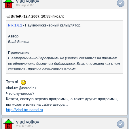
vlad volkov
06 Sep 2007
BuTeK (12.4.2007, 10:55) писал:
Nik 1.6.1
- Научно-инженерный калькулятор.
Автор:
Влад Волков
Примечание:
С автором данной программы не удалось связаться на предмет
ее обновления и доступа к библиотеке. Всех, кто знает как с ним
связаться - просьба отписаться в теме.
Тута я!
vlad-tm@narod.ru
Что случилось?
Кстати, свежую версию программы, а также другие программы,
вы можете взять на сайте автора...
http://vlad-tm.narod.ru
vlad volkov
23 Oct 2017