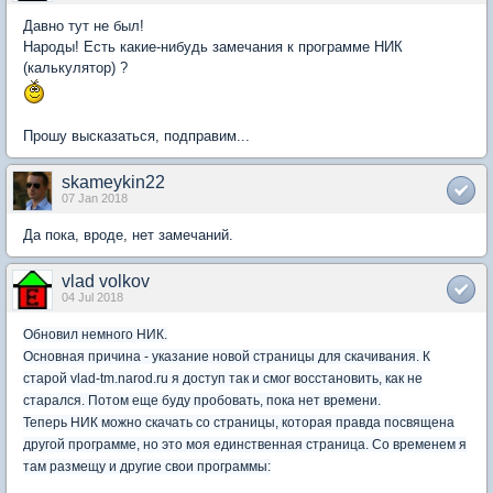
Давно тут не был!
Народы! Есть какие-нибудь замечания к программе НИК
(калькулятор) ?
Прошу высказаться, подправим...
skameykin22
07 Jan 2018
Да пока, вроде, нет замечаний.
vlad volkov
04 Jul 2018
Обновил немного НИК.
Основная причина - указание новой страницы для скачивания. К
старой vlad-tm.narod.ru я доступ так и смог восстановить, как не
старался. Потом еще буду пробовать, пока нет времени.
Теперь НИК можно скачать со страницы, которая правда посвящена
другой программе, но это моя единственная страница. Со временем я
там размещу и другие свои программы: