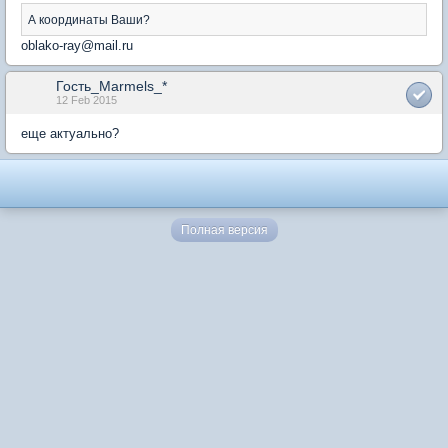
А координаты Ваши?
oblako-ray@mail.ru
Гость_Marmels_*
12 Feb 2015
еще актуально?
Полная версия