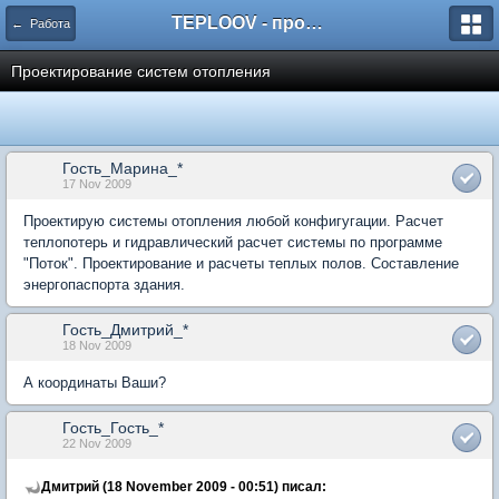
TEPLOOV - программный комплекс для расчёта систем отопления и вентиляции
← Работа
Проектирование систем отопления
Гость_Марина_*
17 Nov 2009
Проектирую системы отопления любой конфигугации. Расчет
теплопотерь и гидравлический расчет системы по программе
"Поток". Проектирование и расчеты теплых полов. Составление
энергопаспорта здания.
Гость_Дмитрий_*
18 Nov 2009
А координаты Ваши?
Гость_Гость_*
22 Nov 2009
Дмитрий (18 November 2009 - 00:51) писал: