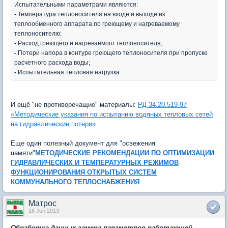
Испытательными параметрами являются:
-
Температура теплоносителя на входе и выходе из
теплообменного аппарата по греющему и нагреваемому
теплоносителю;
-
Расход греющего и нагреваемого теплоносителя;
-
Потери напора в контуре греющего теплоносителя при пропуске
расчетного расхода воды;
-
Испытательная тепловая нагрузка.
И ещё "не противоречащие" материалы:
РД 34.20.519-97
«Методические указания по испытанию водяных тепловых сетей
на гидравлические потери»
Еще один полезный документ для "освежения
памяти"
МЕТОДИЧЕСКИЕ РЕКОМЕНДАЦИИ
ПО ОПТИМИЗАЦИИ
ГИДРАВЛИЧЕСКИХ И ТЕМПЕРАТУРНЫХ РЕЖИМОВ
ФУНКЦИОНИРОВАНИЯ ОТКРЫТЫХ СИСТЕМ
КОММУНАЛЬНОГО ТЕПЛОСНАБЖЕНИЯ
Матрос
16 Jun 2013
Обработка данных замера параметров работающей