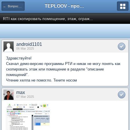
TEPLOOV - программный комплекс для расчёта систем отопления и вентиляции
← Вопросы и ответы пользователей
RTI как скопировать помещение, этаж, ограж...
android1101
06 Mar 2025
Здравствуйте!
Скачал демо-версию программы РТИ и никак не могу понять как
скопировать этаж или помещение в разделе "описание
помещений".
Чтение хелпа не помогло. Ткните носом
max
07 Mar 2025