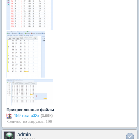
Прикрепленные файлы
159 тест.p32x
(3.09К)
Количество загрузок:: 199
admin