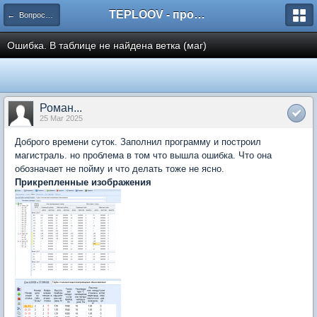
TEPLOOV - программный комплекс для расчёта систем отопления и вентиляции
← Вопросы и ответы пользователей
Ошибка. В таблице не найдена ветка (маг)
Роман...
25 Mar 2025
Доброго времени суток. Заполнил программу и построил
магистраль. но проблема в том что вышла ошибка. Что она
обозначает не пойму и что делать тоже не ясно.
Прикрепленные изображения