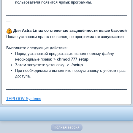
пользователя появится ярлык программы.
__________________________________________________________
__________________________________________________________
__
Для Astra Linux со степенью защищённости выше базовой
После установки ярлык появился, но программа
не запускается
.
Выполните следующие действия:
Перед установкой предоставьте исполняемому файлу
необходимые права: >
chmod 777 setup
Затем запустите установку: >
./setup
При необходимости выполните переустановку с учётом прав
доступа.
__________________________________________________________
__________________________________________________________
__
TEPLOOV Systems
Полная версия