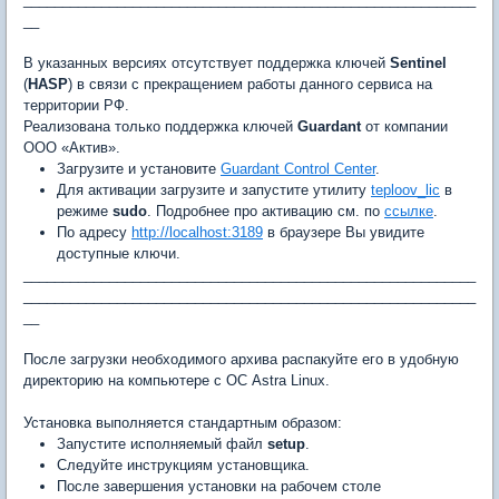
__
В указанных версиях отсутствует поддержка ключей
Sentinel
(
HASP
) в связи с прекращением работы данного сервиса на
территории РФ.
Реализована только поддержка ключей
Guardant
от компании
ООО «Актив».
Загрузите и установите
Guardant Control Center
.
Для активации загрузите и запустите утилиту
teploov_lic
в
режиме
sudo
. Подробнее про активацию см. по
ссылке
.
По адресу
http://localhost:3189
в браузере Вы увидите
доступные ключи.
__________________________________________________________
__________________________________________________________
__
После загрузки необходимого архива распакуйте его в удобную
директорию на компьютере с ОС Astra Linux.
Установка выполняется стандартным образом:
Запустите исполняемый файл
setup
.
Следуйте инструкциям установщика.
После завершения установки на рабочем столе