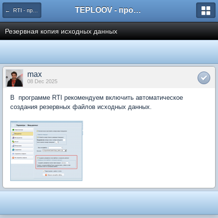
TEPLOOV - программный комплекс для расчёта систем отопления и вентиляции
← RTI - программа для расчёта потерь тепла и инфильтрации помещениями зданий (теплопотерь), энергопаспорт здания
Резервная копия исходных данных
max
08 Dec 2025
В программе RTI рекомендуем включить автоматическое
создания резервных файлов исходных данных.