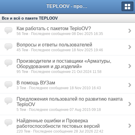
TEPLOOV - программный комплекс для расчёта систем отопления и вентиляции
Все и всё о пакете TEPLOOV
Как работать с пакетом TeploOV?
56
Тем · Последнее сообщение 08 Dec 2025 16:35
Вопросы и ответы пользователей
45
Тем · Последнее сообщение 18 Nov 2025 19:46
Производители и поставщики «Арматуры,
Оборудования и др.изделий»
95
Тем · Последнее сообщение 21 Oct 2024 11:58
В помощь ВУЗам
3
Тем · Последнее сообщение 18 Nov 2010 16:43
Предложения пользоватей по развитию пакета
TeploOV
5
Тем · Последнее сообщение 07 Aug 2015 09:18
Найденные ошибки и Проверка
работоспособности тестовых версий
220
Тем · Последнее сообщение 28 Jul 2026 22:42