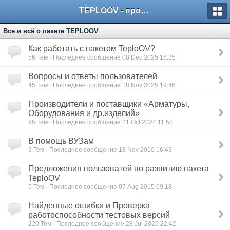
TEPLOOV - программный комплекс для расчёта систем отопления и вентиляции
Все и всё о пакете TEPLOOV
Как работать с пакетом TeploOV?
56
Тем · Последнее сообщение 08 Dec 2025 16:35
Вопросы и ответы пользователей
45
Тем · Последнее сообщение 18 Nov 2025 19:46
Производители и поставщики «Арматуры,
Оборудования и др.изделий»
95
Тем · Последнее сообщение 21 Oct 2024 11:58
В помощь ВУЗам
3
Тем · Последнее сообщение 18 Nov 2010 16:43
Предложения пользоватей по развитию пакета
TeploOV
5
Тем · Последнее сообщение 07 Aug 2015 09:18
Найденные ошибки и Проверка
работоспособности тестовых версий
220
Тем · Последнее сообщение 28 Jul 2026 22:42