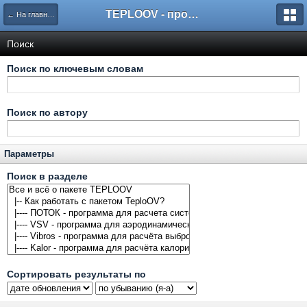
TEPLOOV - программный комплекс для расчёта систем отопления и вентиляции
← На главную
Поиск
Поиск по ключевым словам
Поиск по автору
Параметры
Поиск в разделе
Сортировать результаты по