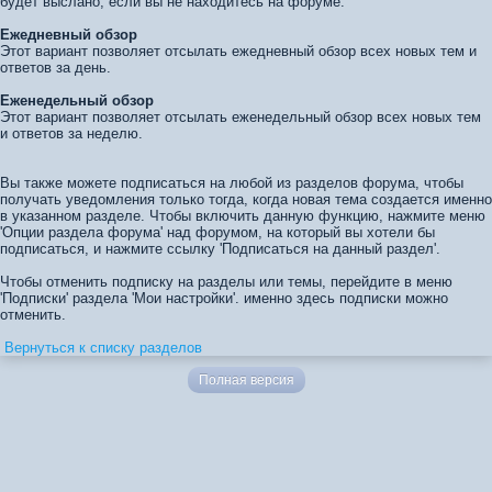
будет выслано, если вы не находитесь на форуме.
Ежедневный обзор
Этот вариант позволяет отсылать ежедневный обзор всех новых тем и
ответов за день.
Еженедельный обзор
Этот вариант позволяет отсылать еженедельный обзор всех новых тем
и ответов за неделю.
Вы также можете подписаться на любой из разделов форума, чтобы
получать уведомления только тогда, когда новая тема создается именно
в указанном разделе. Чтобы включить данную функцию, нажмите меню
'Опции раздела форума' над форумом, на который вы хотели бы
подписаться, и нажмите ссылку 'Подписаться на данный раздел'.
Чтобы отменить подписку на разделы или темы, перейдите в меню
'Подписки' раздела 'Мои настройки'. именно здесь подписки можно
отменить.
Вернуться к списку разделов
Полная версия