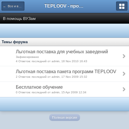
TEPLOOV - программный комплекс для расчёта систем отопления и вентиляции
← Все и всё о пакете TEPLOOV
В помощь ВУЗам
Темы форума
Льготная поставка для учебных заведений
Зафиксировано
4 Ответов: последний от admin, 18 Nov 2010 16:43
Льготная поставка пакета программ TEPLOOV
2 Ответов: последний от admin, 17 Nov 2009 15:32
Бесплатное обучение
0 Ответов: последний от admin, 15 Apr 2009 12:34
Полная версия