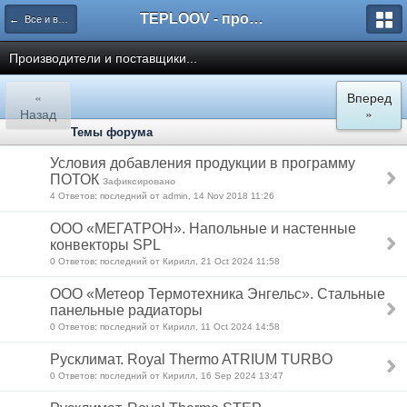
TEPLOOV - программный комплекс для расчёта систем отопления и вентиляции
← Все и всё о пакете TEPLOOV
Производители и поставщики...
«
Вперед
Назад
»
Темы форума
Условия добавления продукции в программу
ПОТОК
Зафиксировано
4 Ответов: последний от admin, 14 Nov 2018 11:26
ООО «МЕГАТРОН». Напольные и настенные
конвекторы SPL
0 Ответов: последний от Кирилл, 21 Oct 2024 11:58
ООО «Метеор Термотехника Энгельс». Стальные
панельные радиаторы
0 Ответов: последний от Кирилл, 11 Oct 2024 14:58
Русклимат. Royal Thermo ATRIUM TURBO
0 Ответов: последний от Кирилл, 16 Sep 2024 13:47