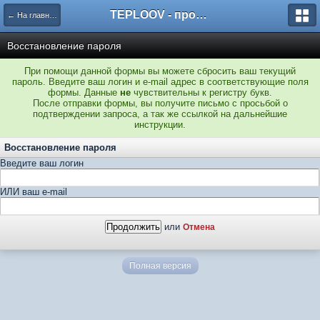
TEPLOOV - программный комплекс для расчёта систем отопления и вентиляции
← На главную
Восстановление пароля
При помощи данной формы вы можете сбросить ваш текущий
пароль. Введите ваш логин и e-mail адрес в соответствующие поля
формы. Данные
не
чувствительны к регистру букв.
После отправки формы, вы получите письмо с просьбой о
подтверждении запроса, а так же ссылкой на дальнейшие
инструкции.
Восстановление пароля
Введите ваш логин
ИЛИ ваш e-mail
или
Отмена
Полная версия