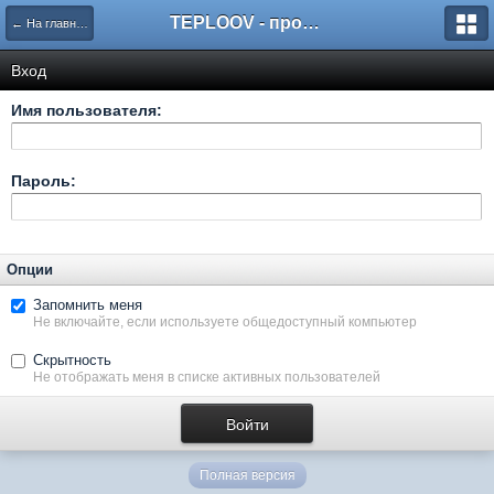
TEPLOOV - программный комплекс для расчёта систем отопления и вентиляции
← На главную
Вход
Имя пользователя:
Пароль:
Опции
Запомнить меня
Не включайте, если используете общедоступный компьютер
Скрытность
Не отображать меня в списке активных пользователей
Полная версия