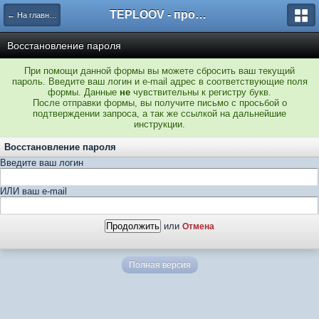
TEPLOOV - программный комплекс для расчёта систем отопления и вентиляции
← На главную
Восстановление пароля
При помощи данной формы вы можете сбросить ваш текущий
пароль. Введите ваш логин и e-mail адрес в соответствующие поля
формы. Данные
не
чувствительны к регистру букв.
После отправки формы, вы получите письмо с просьбой о
подтверждении запроса, а так же ссылкой на дальнейшие
инструкции.
Восстановление пароля
Введите ваш логин
ИЛИ ваш e-mail
или
Отмена
Полная версия