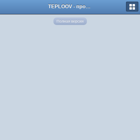
TEPLOOV - программный комплекс для расчёта систем отопления и вентиляции
Полная версия