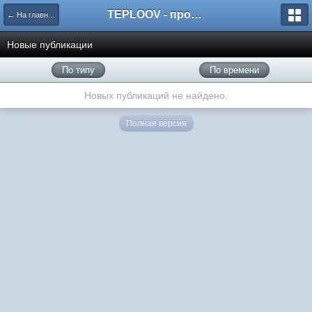
TEPLOOV - программный комплекс для расчёта систем отопления и вентиляции
← На главную
Новые публикации
По типу
По времени
Новых публикаций не найдено.
Полная версия