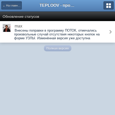
TEPLOOV - программный комплекс для расчёта систем отопления и вентиляции
← На главную
Обновление статусов
max
Внесены поправки в программу ПОТОК, отмечались
произвольные случай отсутствия некоторых кнопок на
форме УЗЛЫ. Изменённая версия уже доступна
Полная версия