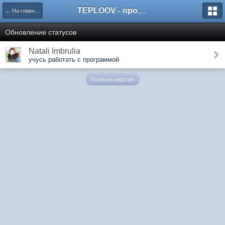
TEPLOOV - программный комплекс для расчёта систем отопления и вентиляции
← На главную
Обновление статусов
Natali Imbrulia
учусь работать с программой
Полная версия