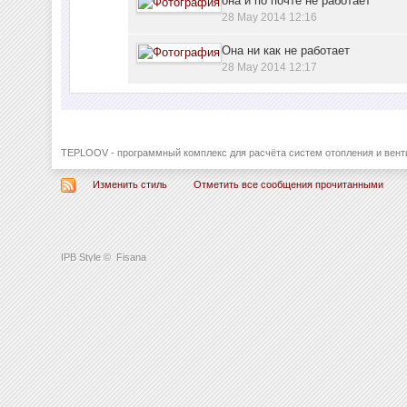
она и по почте не работает
28 May 2014 12:16
Она ни как не работает
28 May 2014 12:17
TEPLOOV - программный комплекс для расчёта систем отопления и вент
Изменить стиль
Отметить все сообщения прочитанными
IPB Style
©
Fisana