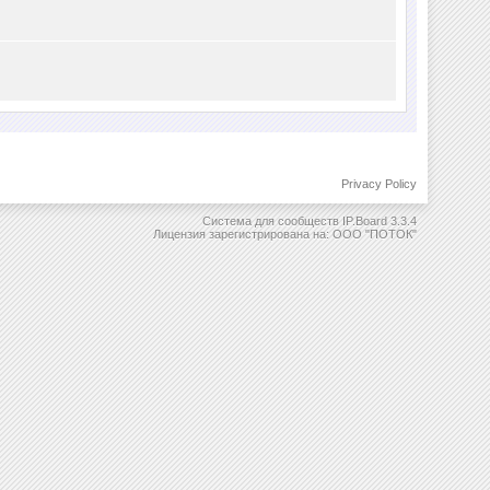
Privacy Policy
Система для сообществ
IP.Board 3.3.4
Лицензия зарегистрирована на: ООО "ПОТОК"