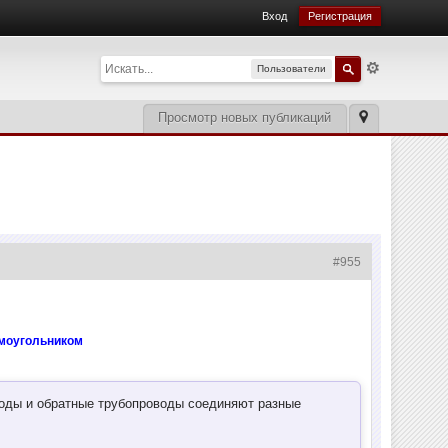
Вход
Регистрация
Пользователи
Просмотр новых публикаций
#955
ямоугольником
воды и обратные трубопроводы соединяют разные