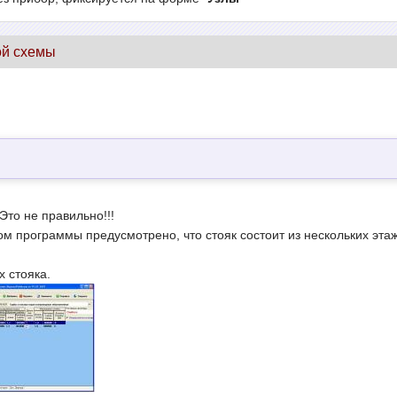
ой схемы
Это не правильно!!!
м программы предусмотрено, что стояк состоит из нескольких этаже
х стояка.