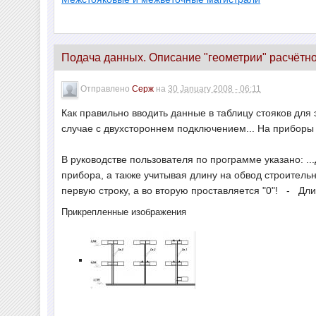
Подача данных. Описание "геометрии" расчётн
Отправлено
Серж
на
30 January 2008 - 06:11
Как правильно вводить данные в таблицу стояков для
случае с двухстороннем подключением... На приборы 
В руководстве пользователя по программе указано: .
прибора, а также учитывая длину на обвод строитель
первую строку, а во вторую проставляется "0"! - Дл
Прикрепленные изображения