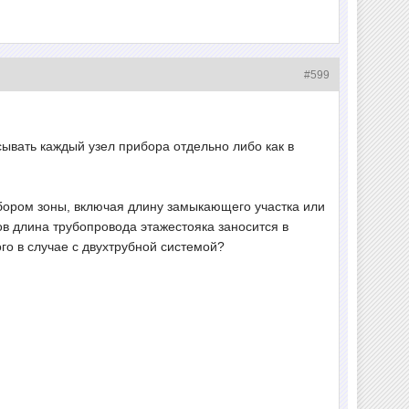
#599
сывать каждый узел прибора отдельно либо как в
ибором зоны, включая длину замыкающего участка или
ов длина трубопровода этажестояка заносится в
го в случае с двухтрубной системой?