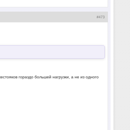
#473
стояков гораздо большей нагрузки, а не из одного