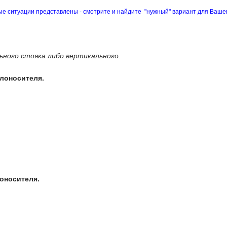
 ситуации представлены - смотрите и найдите "нужный" вариант для Вашег
ьного стояка либо вертикального.
лоносителя.
оносителя.