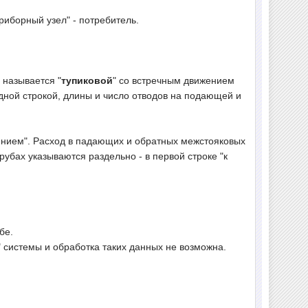
приборный узел" - потребитель.
 называется "
тупиковой
" со встречным движением
дной строкой, длины и число отводов на подающей и
нием". Расход в падающих и обратных межстояковых
убах указываются раздельно - в первой строке "к
бе.
" системы и обработка таких данных не возможна.