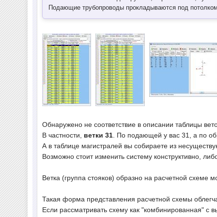
Подающие трубопроводы прокладываются под потолком че
Обнаружено не соответствие в описании таблицы вето
В частности,
ветки 31
. По подающей у вас 31, а по об
А в таблице магистралей вы собираете из несуществую
Возможно стоит изменить систему конструктивно, либо п
Ветка (группа стояков) образно на расчетной схеме 
Такая форма представления расчетной схемы облегча
Если рассматривать схему как "комбинированная" с 