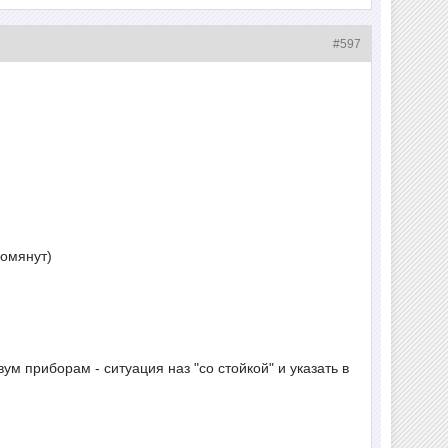
#597
помянут)
ум приборам - ситуация наз "со стойкой" и указать в