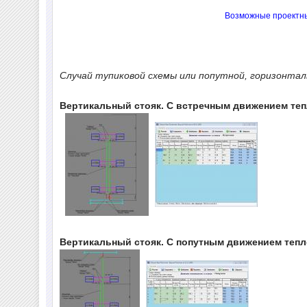
Возможные проектные
Случай тупиковой схемы или попутной, горизонтал
Вертикальный стояк. С встречным движением теп
Вертикальный стояк. С попутным движением тепл