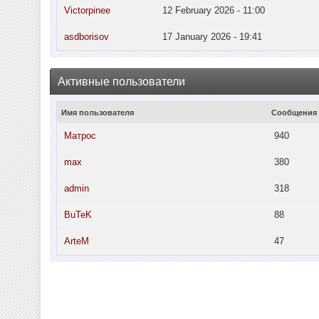
Victorpinee
12 February 2026 - 11:00
asdborisov
17 January 2026 - 19:41
Активные пользователи
Имя пользователя
Сообщения
Матрос
940
max
380
admin
318
BuTeK
88
ArteM
47