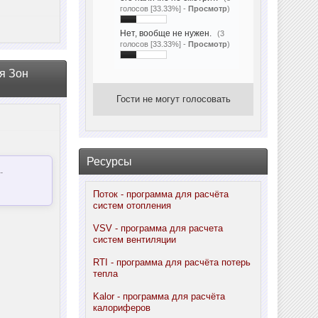
голосов [33.33%] -
Просмотр
)
Нет, вообще не нужен.
(3
голосов [33.33%] -
Просмотр
)
я Зон
Гости не могут голосовать
Ресурсы
.
Поток - программа для расчёта
систем отопления
VSV - программа для расчета
систем вентиляции
RTI - программа для расчёта потерь
тепла
Kalor - программа для расчёта
калориферов