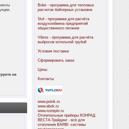
циенты
Boler - программа для тепловых
укции,
расчетов бойлерных установок
Stol - программа для расчёта
воздухообмена предприятий
общественного питания
Vibros - программа для расчёта
выбросов котельной трубой
Условия поставки
Сформировать заказ
Цены
рунте не
Контакты
www.potok.ru
www.abok.ru
www.rosteplo.ru
Отопительные приборы КОНРАД
ВЕСТА-Трейдинг - всё для
отопления
BARBI -системы