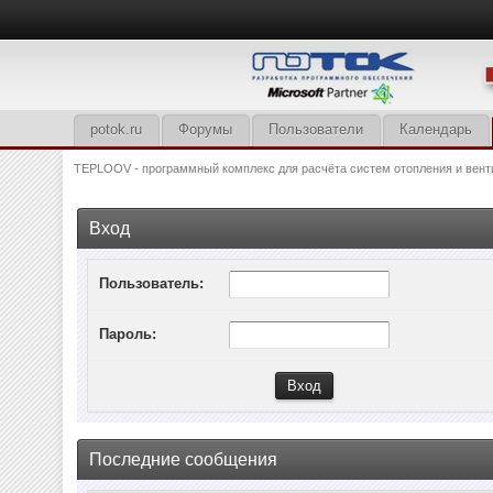
potok.ru
Форумы
Пользователи
Календарь
TEPLOOV - программный комплекс для расчёта систем отопления и вент
Вход
Пользователь:
Пароль:
Последние сообщения