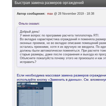
Быстрая замена размеров оргаждений
Автор сообщения:
max
@ 28 November 2019 - 18:38
Ольга сказал:
Добрый день!
У меня вопрос по программе расчета теплопотерь RTI.
Во вкладке характеристика ограждений я поменяла разме
оконных проемов, но во вкладке описание помещений раз
остались прежними, хотя я их вручную не вводила. По иде
должны были автоматически поменяться. При расчете тож
старые размеры, даже после сохранения и выхода из прог
Объясните пожалуйста почему этого не произошло и как э
исправить?
Если необходима массовая замена размеров огражден
используйте кнопку «Заменить в данных». См. вложенну