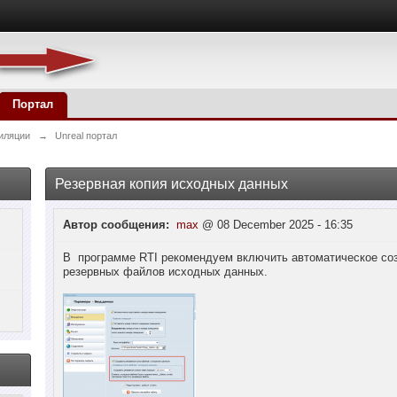
Портал
иляции
→
Unreal портал
Резервная копия исходных данных
Автор сообщения:
max
@ 08 December 2025 - 16:35
В программе RTI рекомендуем включить автоматическое со
резервных файлов исходных данных.