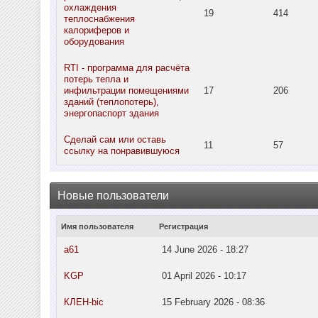
охлаждения
19
414
теплоснабжения
калориферов и
оборудования
RTI - программа для расчёта
потерь тепла и
инфильтрации помещениями
17
206
зданий (теплопотерь),
энергопаспорт здания
Сделай сам или оставь
11
57
ссылку на понравившуюся
Новые пользователи
Имя пользователя
Регистрация
a61
14 June 2026 - 18:27
KGP
01 April 2026 - 10:17
КЛЕН-bic
15 February 2026 - 08:36