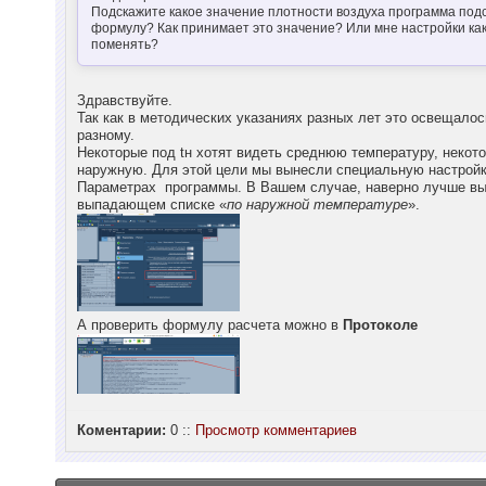
Подскажите какое значение плотности воздуха программа под
формулу? Как принимает это значение? Или мне настройки как
поменять?
Здравствуйте.
Так как в методических указаниях разных лет это освещалос
разному.
Некоторые под tн хотят видеть среднюю температуру, некот
наружную. Для этой цели мы вынесли специальную настройк
Параметрах программы. В Вашем случае, наверно лучше вы
выпадающем списке «
по наружной температуре
».
А проверить формулу расчета можно в
Протоколе
Коментарии:
0 ::
Просмотр комментариев