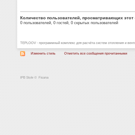
Количество пользователей, просматривающих этот 
0 пользователей, 0 гостей, 0 скрытых пользователей
TEPLOOV - программный комплекс для расчёта систем отопления и вент
Изменить стиль
Отметить все сообщения прочитанными
IPB Style
©
Fisana