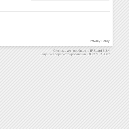
Privacy Policy
Система для сообществ
IP.Board 3.3.4
Лицензия зарегистрирована на: ООО "ПОТОК"