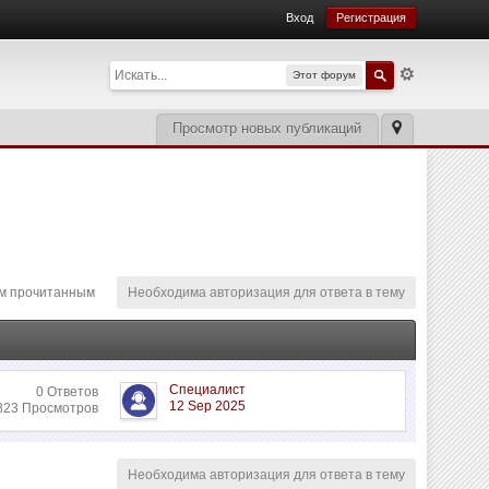
Вход
Регистрация
Этот форум
Просмотр новых публикаций
м прочитанным
Необходима авторизация для ответа в тему
Специалист
0 Ответов
12 Sep 2025
823 Просмотров
Необходима авторизация для ответа в тему