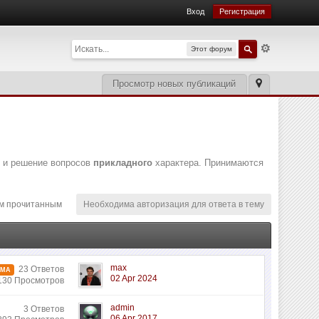
Вход
Регистрация
Этот форум
Просмотр новых публикаций
е и решение вопросов
прикладного
характера. Принимаются
м прочитанным
Необходима авторизация для ответа в тему
max
23 Ответов
ЕМА
02 Apr 2024
130 Просмотров
admin
3 Ответов
06 Apr 2017