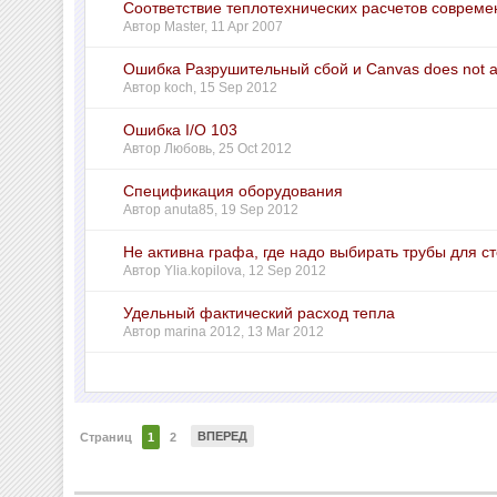
Соответствие теплотехнических расчетов соврем
Автор
Master
,
11 Apr 2007
Ошибка Разрушительный сбой и Canvas does not a
Автор
koch
,
15 Sep 2012
Ошибка I/O 103
Автор
Любовь
,
25 Oct 2012
Спецификация оборудования
Автор
anuta85
,
19 Sep 2012
Не активна графа, где надо выбирать трубы для с
Автор
Ylia.kopilova
,
12 Sep 2012
Удельный фактический расход тепла
Автор
marina 2012
,
13 Mar 2012
ВПЕРЕД
Страниц
1
2