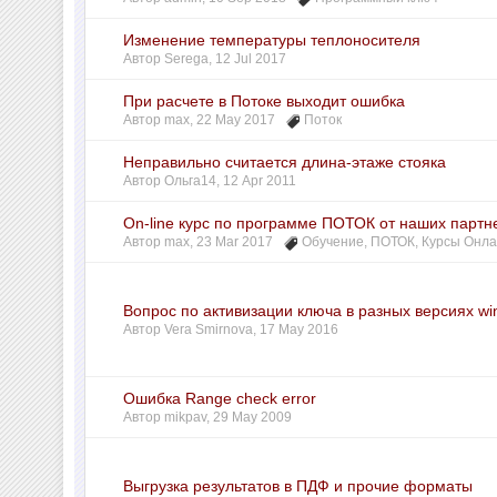
Изменение температуры теплоносителя
Автор
Serega
,
12 Jul 2017
При расчете в Потоке выходит ошибка
Автор
max
,
22 May 2017
Поток
Неправильно считается длина-этаже стояка
Автор
Ольга14
,
12 Apr 2011
On-line курс по программе ПОТОК от наших партн
Автор
max
,
23 Mar 2017
Обучение
,
ПОТОК
,
Курсы Онл
Вопрос по активизации ключа в разных версиях w
Автор
Vera Smirnova
,
17 May 2016
Ошибка Range check error
Автор
mikpav
,
29 May 2009
Выгрузка результатов в ПДФ и прочие форматы