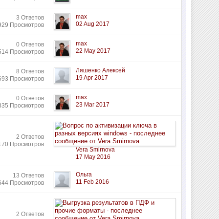
max
3 Ответов
02 Aug 2017
929 Просмотров
max
0 Ответов
22 May 2017
514 Просмотров
Ляшенко Алексей
8 Ответов
19 Apr 2017
693 Просмотров
max
0 Ответов
23 Mar 2017
835 Просмотров
2 Ответов
170 Просмотров
Vera Smirnova
17 May 2016
Ольга
13 Ответов
11 Feb 2016
644 Просмотров
2 Ответов