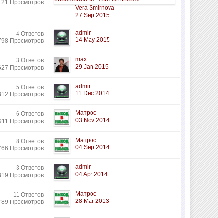
121 Просмотров
Vera Smirnova
27 Sep 2015
admin
4 Ответов
14 May 2015
798 Просмотров
max
3 Ответов
29 Jan 2015
627 Просмотров
admin
5 Ответов
11 Dec 2014
312 Просмотров
Матрос
6 Ответов
03 Nov 2014
911 Просмотров
Матрос
8 Ответов
04 Sep 2014
766 Просмотров
admin
3 Ответов
04 Apr 2014
319 Просмотров
Матрос
11 Ответов
28 Mar 2013
789 Просмотров