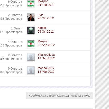
Матрос
6 Ответов
24 Feb 2013
548 Просмотров
max
2 Ответов
26 Oct 2012
652 Просмотров
admin
1 Ответ
25 Oct 2012
060 Просмотров
Матрос
4 Ответов
21 Sep 2012
155 Просмотров
Ylia.kopilova
2 Ответов
13 Sep 2012
816 Просмотров
marina 2012
0 Ответов
13 Mar 2012
340 Просмотров
Необходима авторизация для ответа в тему