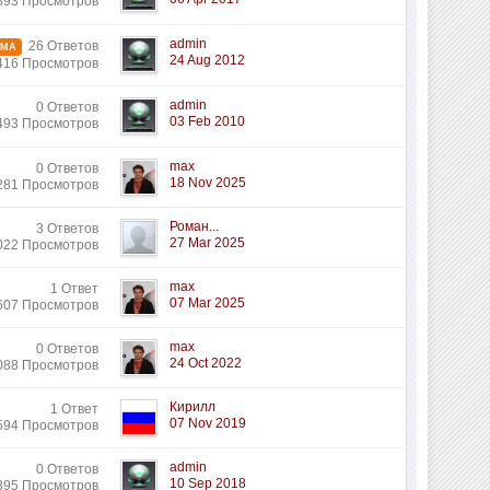
893 Просмотров
admin
26 Ответов
ЕМА
24 Aug 2012
416 Просмотров
admin
0 Ответов
03 Feb 2010
493 Просмотров
max
0 Ответов
18 Nov 2025
281 Просмотров
Роман...
3 Ответов
27 Mar 2025
022 Просмотров
max
1 Ответ
07 Mar 2025
607 Просмотров
max
0 Ответов
24 Oct 2022
088 Просмотров
Кирилл
1 Ответ
07 Nov 2019
594 Просмотров
admin
0 Ответов
10 Sep 2018
395 Просмотров