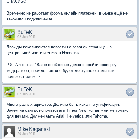
СПАСИБО
Временно не работает форма онлайн платежей, в банке ещё не
закончили подключение.
BuTeK
02 Jun 2011
Дважды показываются новости на главной странице - в
центральной части и снизу в Новостях.
P.S. А что так: "Ваше сообщение должно пройти проверку
модератора, прежде чем оно будет доступно остальным
пользователям."?
BuTeK
02 Jun 2011
Много разных шрифтов. Должна быть какая-то унификация.
Зачем на сайтах использовать Times New Roman - он же только
для печати. Должен быть Arial, Helvetica или Tahoma.
Mike Kaganski
20 Jun 2011