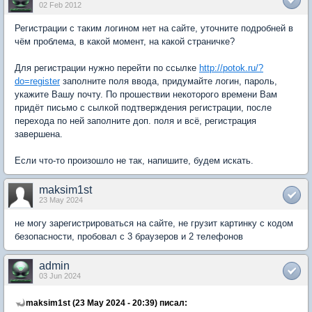
02 Feb 2012
Регистрации с таким логином нет на сайте, уточните подробней в
чём проблема, в какой момент, на какой страничке?
Для регистрации нужно перейти по ссылке
http://potok.ru/?
do=register
заполните поля ввода, придумайте логин, пароль,
укажите Вашу почту. По прошествии некоторого времени Вам
придёт письмо с сылкой подтверждения регистрации, после
перехода по ней заполните доп. поля и всё, регистрация
завершена.
Если что-то произошло не так, напишите, будем искать.
maksim1st
23 May 2024
не могу зарегистрироваться на сайте, не грузит картинку с кодом
безопасности, пробовал с 3 браузеров и 2 телефонов
admin
03 Jun 2024
maksim1st (23 May 2024 - 20:39) писал: