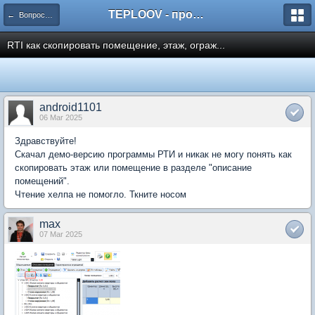
TEPLOOV - программный комплекс для расчёта систем отопления и вентиляции
← Вопросы и ответы пользователей
RTI как скопировать помещение, этаж, ограж...
android1101
06 Mar 2025
Здравствуйте!
Скачал демо-версию программы РТИ и никак не могу понять как
скопировать этаж или помещение в разделе "описание
помещений".
Чтение хелпа не помогло. Ткните носом
max
07 Mar 2025