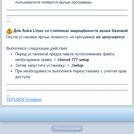
пользователя появится ярлык программы.
__________________________________________________________
__________________________________________________________
__
Для Astra Linux со степенью защищённости выше базовой
После установки ярлык появился, но программа
не запускается
.
Выполните следующие действия:
Перед установкой предоставьте исполняемому файлу
необходимые права: >
chmod 777 setup
Затем запустите установку: >
./setup
При необходимости выполните переустановку с учётом прав
доступа.
__________________________________________________________
__________________________________________________________
__
TEPLOOV Systems
Полная версия