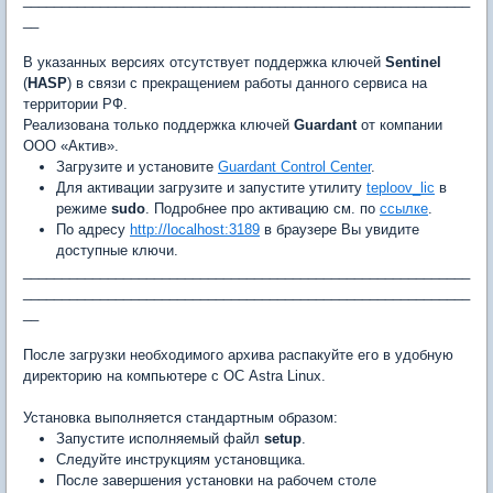
__
В указанных версиях отсутствует поддержка ключей
Sentinel
(
HASP
) в связи с прекращением работы данного сервиса на
территории РФ.
Реализована только поддержка ключей
Guardant
от компании
ООО «Актив».
Загрузите и установите
Guardant Control Center
.
Для активации загрузите и запустите утилиту
teploov_lic
в
режиме
sudo
. Подробнее про активацию см. по
ссылке
.
По адресу
http://localhost:3189
в браузере Вы увидите
доступные ключи.
__________________________________________________________
__________________________________________________________
__
После загрузки необходимого архива распакуйте его в удобную
директорию на компьютере с ОС Astra Linux.
Установка выполняется стандартным образом:
Запустите исполняемый файл
setup
.
Следуйте инструкциям установщика.
После завершения установки на рабочем столе