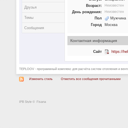
Возраст:
Неизвестен
Друзья
День рождения:
Неизвестен
Темы
Пол
Мужчина
Город
Москва
Сообщения
Контактная информация
Сайт
https://he
TEPLOOV - программный комплекс для расчёта систем отопления и вент
Изменить стиль
Отметить все сообщения прочитанными
IPB Style
©
Fisana