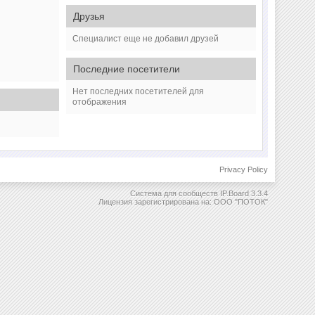
Друзья
Специалист еще не добавил друзей
Последние посетители
Нет последних посетителей для
отображения
Privacy Policy
Система для сообществ
IP.Board 3.3.4
Лицензия зарегистрирована на: ООО "ПОТОК"