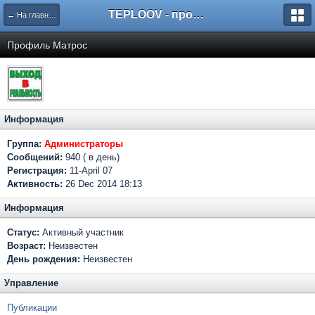
TEPLOOV - программный комплекс для расчёта систем отопления и вентиляции
← На главную
Профиль Матрос
Информация
Группа:
Администраторы
Сообщений:
940 ( в день)
Регистрация:
11-April 07
Активность:
26 Dec 2014 18:13
Информация
Статус:
Активный участник
Возраст:
Неизвестен
День рождения:
Неизвестен
Управление
Публикации