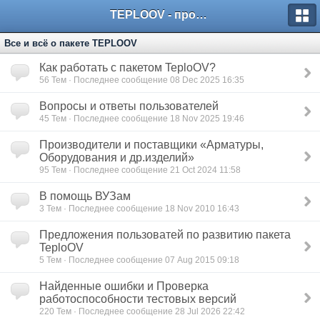
TEPLOOV - программный комплекс для расчёта систем отопления и вентиляции
Все и всё о пакете TEPLOOV
Как работать с пакетом TeploOV?
56
Тем · Последнее сообщение 08 Dec 2025 16:35
Вопросы и ответы пользователей
45
Тем · Последнее сообщение 18 Nov 2025 19:46
Производители и поставщики «Арматуры,
Оборудования и др.изделий»
95
Тем · Последнее сообщение 21 Oct 2024 11:58
В помощь ВУЗам
3
Тем · Последнее сообщение 18 Nov 2010 16:43
Предложения пользоватей по развитию пакета
TeploOV
5
Тем · Последнее сообщение 07 Aug 2015 09:18
Найденные ошибки и Проверка
работоспособности тестовых версий
220
Тем · Последнее сообщение 28 Jul 2026 22:42