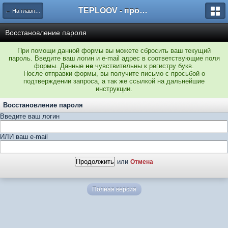
TEPLOOV - программный комплекс для расчёта систем отопления и вентиляции
← На главную
Восстановление пароля
При помощи данной формы вы можете сбросить ваш текущий
пароль. Введите ваш логин и e-mail адрес в соответствующие поля
формы. Данные
не
чувствительны к регистру букв.
После отправки формы, вы получите письмо с просьбой о
подтверждении запроса, а так же ссылкой на дальнейшие
инструкции.
Восстановление пароля
Введите ваш логин
ИЛИ ваш e-mail
или
Отмена
Полная версия