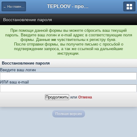
TEPLOOV - программный комплекс для расчёта систем отопления и вентиляции
← На главную
Восстановление пароля
При помощи данной формы вы можете сбросить ваш текущий
пароль. Введите ваш логин и e-mail адрес в соответствующие поля
формы. Данные
не
чувствительны к регистру букв.
После отправки формы, вы получите письмо с просьбой о
подтверждении запроса, а так же ссылкой на дальнейшие
инструкции.
Восстановление пароля
Введите ваш логин
ИЛИ ваш e-mail
или
Отмена
Полная версия