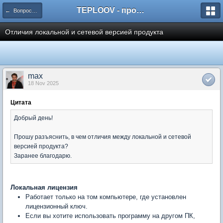
TEPLOOV - программный комплекс для расчёта систем отопления и вентиляции
← Вопросы и ответы пользователей
Отличия локальной и сетевой версией продукта
max
18 Nov 2025
Цитата
Добрый день!
Прошу разъяснить, в чем отличия между локальной и сетевой
версией продукта?
Заранее благодарю.
Локальная лицензия
Работает только на том компьютере, где установлен
лицензионный ключ.
Если вы хотите использовать программу на другом ПК,