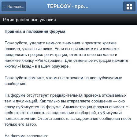
TEPLOOV - программный комплекс для расчёта систем отопления и вентиляции
← На главную
Регистрационные условия
Правила и положения форума
Пожалуйста, уделите немного внимания и прочтите краткие
правила, указанные ниже. Если вы принимаете их и желаете
продолжить процесс регистрации, отметьте свое согласие и
нажмите кнопку «Регистрация». Для отмены регистрации нажмите
кнопку «Назад» в вашем браузере.
Пожалуйста помните, что мы не отвечаем на все публикуемые
сообщения.
На форуме отсутствует предварительная проверка открываемых
тем и публикаций. Как только вы отправляете сообщение — оно
сразу публикуется на форуме. Администрация форума снимает с
себя ответственность за содержание сообщений, публикуемых
пользователями. Ответственность за содержание сообщения несёт
только его автор.
На форуме запрещено: