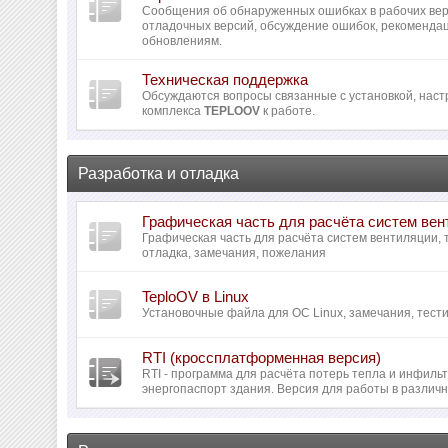
Сообщения об обнаруженных ошибках в рабочих вер
отладочных версий, обсуждение ошибок, рекомендац
обновлениям.
Техническая поддержка
Обсуждаются вопросы связанные с установкой, наст
комплекса
TEPLOOV
к работе.
Разработка и отладка
Графическая часть для расчёта систем ве
Графическая часть для расчёта систем вентиляции,
отладка, замечания, пожелания
TeploOV в Linux
Установочные файла для ОС Linux, замечания, тести
RTI (кроссплатформенная версия)
RTI - программа для расчёта потерь тепла и инфил
энергопаспорт здания. Версия для работы в различ