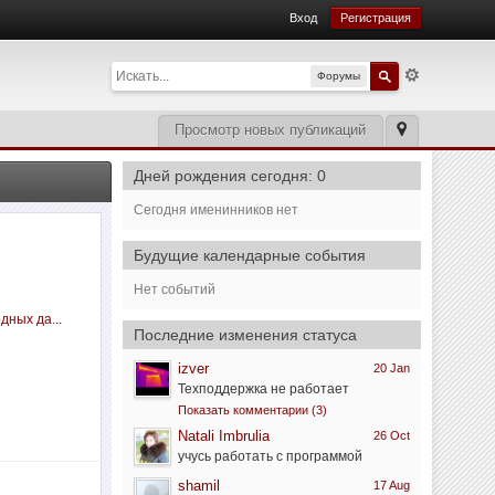
Вход
Регистрация
Форумы
Просмотр новых публикаций
Дней рождения сегодня: 0
Сегодня именинников нет
Будущие календарные события
Нет событий
дных да...
Последние изменения статуса
izver
20 Jan
Техподдержка не работает
Показать комментарии (3)
Natali Imbrulia
26 Oct
учусь работать с программой
shamil
17 Aug