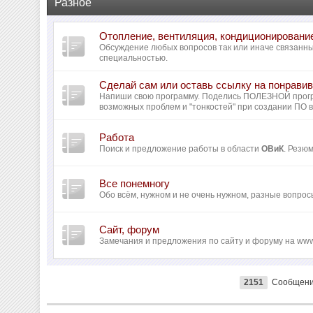
Разное
Отопление, вентиляция, кондиционировани
Обсуждение любых вопросов так или иначе связанн
специальностью.
Сделай сам или оставь ссылку на понрав
Напиши свою программу. Поделись ПОЛЕЗНОЙ прог
возможных проблем и "тонкостей" при создании ПО 
Работа
Поиск и предложение работы в области
ОВиК
. Резю
Все понемногу
Обо всём, нужном и не очень нужном, разные вопрос
Сайт, форум
Замечания и предложения по сайту и форуму на www
2151
Сообщен