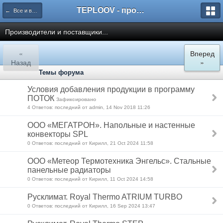
TEPLOOV - программный комплекс для расчёта систем отопления и вентиляции
← Все и всё о пакете TEPLOOV
Производители и поставщики...
«
Вперед
Назад
»
Темы форума
Условия добавления продукции в программу
ПОТОК
Зафиксировано
4 Ответов: последний от admin, 14 Nov 2018 11:26
ООО «МЕГАТРОН». Напольные и настенные
конвекторы SPL
0 Ответов: последний от Кирилл, 21 Oct 2024 11:58
ООО «Метеор Термотехника Энгельс». Стальные
панельные радиаторы
0 Ответов: последний от Кирилл, 11 Oct 2024 14:58
Русклимат. Royal Thermo ATRIUM TURBO
0 Ответов: последний от Кирилл, 16 Sep 2024 13:47