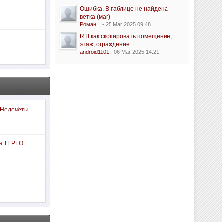
Ошибка. В таблице не найдена
ветка (маг)
Роман...
- 25 Mar 2025 09:48
RTI как скопировать помещение,
этаж, ограждение
android1101
- 06 Mar 2025 14:21
 Недочёты
а TEPLO...