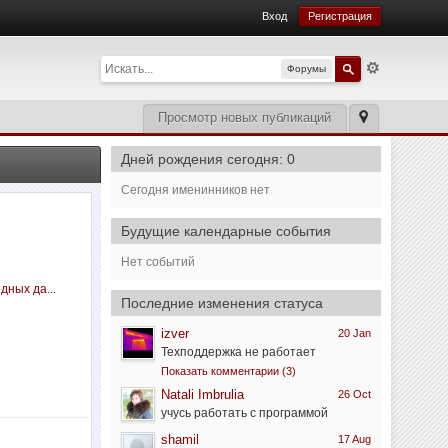
Вход
Регистрация
Форумы
Просмотр новых публикаций
Дней рождения сегодня: 0
Сегодня именинников нет
Будущие календарные события
Нет событий
дных да...
Последние изменения статуса
izver
20 Jan
Техподдержка не работает
Показать комментарии (3)
Natali Imbrulia
26 Oct
учусь работать с программой
shamil
17 Aug