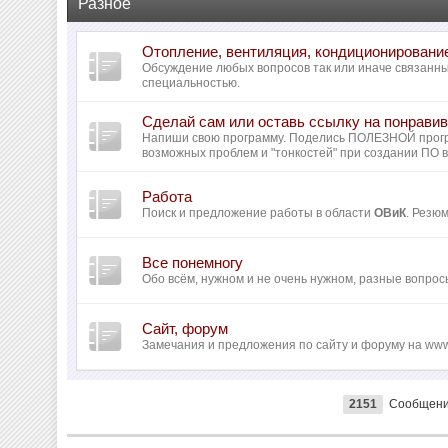
Разное
Отопление, вентиляция, кондиционировани
Обсуждение любых вопросов так или иначе связанн
специальностью.
Сделай сам или оставь ссылку на понрав
Напиши свою программу. Поделись ПОЛЕЗНОЙ прог
возможных проблем и "тонкостей" при создании ПО 
Работа
Поиск и предложение работы в области
ОВиК
. Резю
Все понемногу
Обо всём, нужном и не очень нужном, разные вопрос
Сайт, форум
Замечания и предложения по сайту и форуму на www
2151
Сообщен