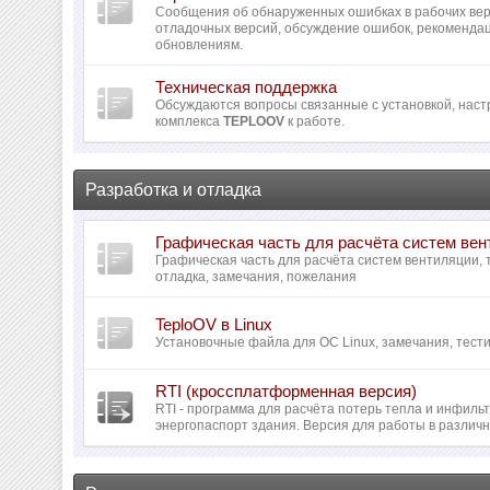
Сообщения об обнаруженных ошибках в рабочих вер
отладочных версий, обсуждение ошибок, рекомендац
обновлениям.
Техническая поддержка
Обсуждаются вопросы связанные с установкой, наст
комплекса
TEPLOOV
к работе.
Разработка и отладка
Графическая часть для расчёта систем ве
Графическая часть для расчёта систем вентиляции,
отладка, замечания, пожелания
TeploOV в Linux
Установочные файла для ОС Linux, замечания, тести
RTI (кроссплатформенная версия)
RTI - программа для расчёта потерь тепла и инфил
энергопаспорт здания. Версия для работы в различ