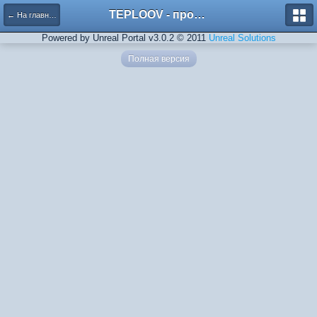
TEPLOOV - программный комплекс для расчёта систем отопления и вентиляции
← На главную
Powered by Unreal Portal v3.0.2 © 2011
Unreal Solutions
Полная версия