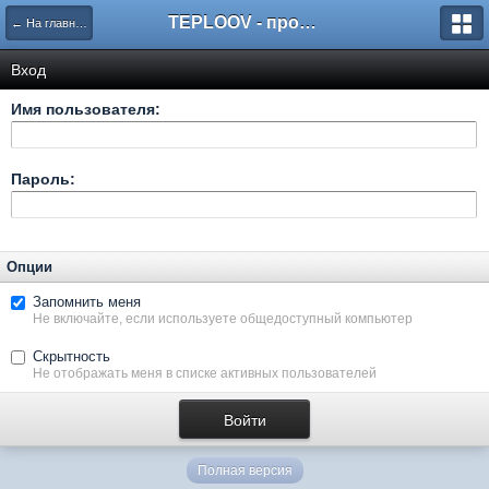
TEPLOOV - программный комплекс для расчёта систем отопления и вентиляции
← На главную
Вход
Имя пользователя:
Пароль:
Опции
Запомнить меня
Не включайте, если используете общедоступный компьютер
Скрытность
Не отображать меня в списке активных пользователей
Полная версия