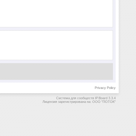
Privacy Policy
Система для сообществ
IP.Board 3.3.4
Лицензия зарегистрирована на: ООО "ПОТОК"