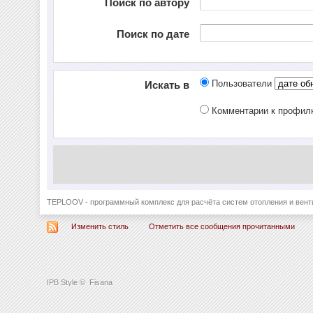
Поиск по автору
Поиск по дате
Пользователи
Искать в
Комментарии к профи
TEPLOOV - программный комплекс для расчёта систем отопления и вент
Изменить стиль
Отметить все сообщения прочитанными
IPB Style
©
Fisana