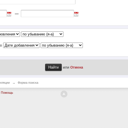
—
лю
или
Отмена
иляции
→
Форма поиска
Помощь