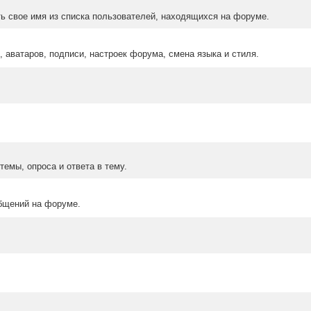
ыть свое имя из списка пользователей, находящихся на форуме.
 аватаров, подписи, настроек форума, смена языка и стиля.
емы, опроса и ответа в тему.
бщений на форуме.