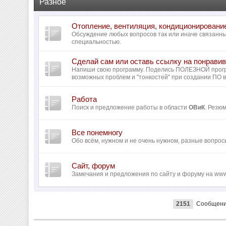
Разное
Отопление, вентиляция, кондиционировани
Обсуждение любых вопросов так или иначе связанн
специальностью.
Сделай сам или оставь ссылку на понрав
Напиши свою программу. Поделись ПОЛЕЗНОЙ прог
возможных проблем и "тонкостей" при создании ПО 
Работа
Поиск и предложение работы в области
ОВиК
. Резю
Все понемногу
Обо всём, нужном и не очень нужном, разные вопрос
Сайт, форум
Замечания и предложения по сайту и форуму на www
2151
Сообщен