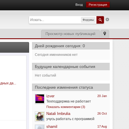
Вход
Регистрация
Форумы
Просмотр новых публикаций
Дней рождения сегодня: 0
Сегодня именинников нет
Будущие календарные события
Нет событий
дных да...
Последние изменения статуса
izver
20 Jan
Техподдержка не работает
Показать комментарии (3)
Natali Imbrulia
26 Oct
учусь работать с программой
shamil
17 Aug