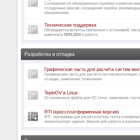
Сообщения об обнаруженных ошибках в рабочих вер
отладочных версий, обсуждение ошибок, рекомендац
обновлениям.
Техническая поддержка
Обсуждаются вопросы связанные с установкой, наст
комплекса
TEPLOOV
к работе.
Разработка и отладка
Графическая часть для расчёта систем ве
Графическая часть для расчёта систем вентиляции,
отладка, замечания, пожелания
TeploOV в Linux
Установочные файла для ОС Linux, замечания, тести
RTI (кроссплатформенная версия)
RTI - программа для расчёта потерь тепла и инфил
энергопаспорт здания. Версия для работы в различ