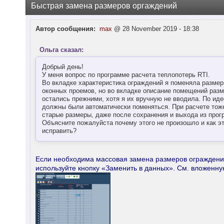
Быстрая замена размеров оргаждений
Автор сообщения:
max
@ 28 November 2019 - 18:38
Ольга сказал:
Добрый день!
У меня вопрос по программе расчета теплопотерь RTI.
Во вкладке характеристика ограждений я поменяла разме
оконных проемов, но во вкладке описание помещений раз
остались прежними, хотя я их вручную не вводила. По иде
должны были автоматически поменяться. При расчете тож
старые размеры, даже после сохранения и выхода из прог
Объясните пожалуйста почему этого не произошло и как э
исправить?
Если необходима массовая замена размеров огражден
используйте кнопку «Заменить в данных». См. вложенну