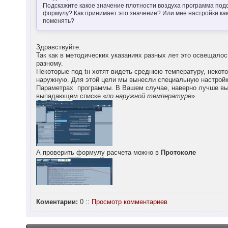
Подскажите какое значение плотности воздуха программа под
формулу? Как принимает это значение? Или мне настройки как
поменять?
Здравствуйте.
Так как в методических указаниях разных лет это освещалос
разному.
Некоторые под tн хотят видеть среднюю температуру, некот
наружную. Для этой цели мы вынесли специальную настройк
Параметрах программы. В Вашем случае, наверно лучше вы
выпадающем списке «
по наружной температуре
».
А проверить формулу расчета можно в
Протоколе
Коментарии:
0 ::
Просмотр комментариев