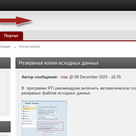
Портал
иляции
→
Unreal портал
Резервная копия исходных данных
Автор сообщения:
max
@ 08 December 2025 - 16:35
В программе RTI рекомендуем включить автоматическое со
резервных файлов исходных данных.