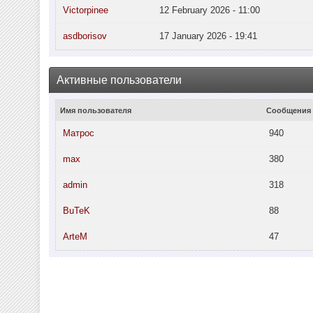
Victorpinee
12 February 2026 - 11:00
asdborisov
17 January 2026 - 19:41
Активные пользователи
Имя пользователя
Сообщения
Матрос
940
max
380
admin
318
BuTeK
88
ArteM
47