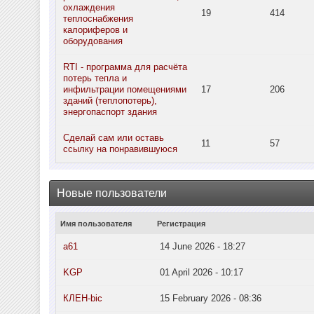
охлаждения
19
414
теплоснабжения
калориферов и
оборудования
RTI - программа для расчёта
потерь тепла и
инфильтрации помещениями
17
206
зданий (теплопотерь),
энергопаспорт здания
Сделай сам или оставь
11
57
ссылку на понравившуюся
Новые пользователи
Имя пользователя
Регистрация
a61
14 June 2026 - 18:27
KGP
01 April 2026 - 10:17
КЛЕН-bic
15 February 2026 - 08:36