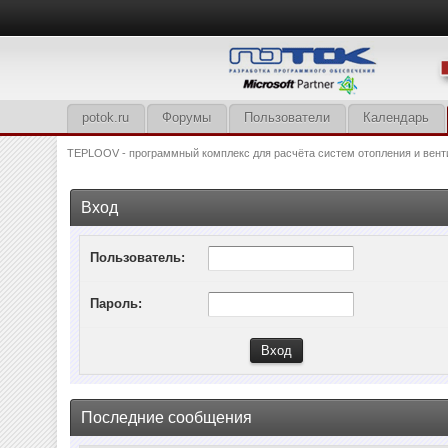
potok.ru
Форумы
Пользователи
Календарь
TEPLOOV - программный комплекс для расчёта систем отопления и вент
Вход
Пользователь:
Пароль:
Последние сообщения