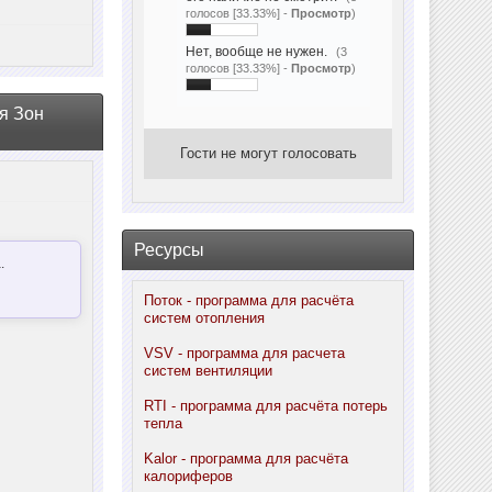
голосов [33.33%] -
Просмотр
)
Нет, вообще не нужен.
(3
голосов [33.33%] -
Просмотр
)
я Зон
Гости не могут голосовать
Ресурсы
.
Поток - программа для расчёта
систем отопления
VSV - программа для расчета
систем вентиляции
RTI - программа для расчёта потерь
тепла
Kalor - программа для расчёта
калориферов