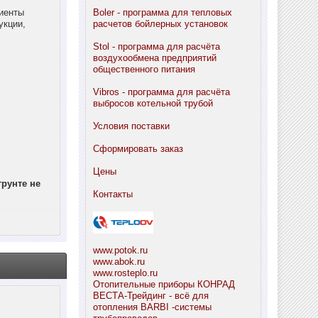
циенты
Boler - программа для тепловых
укции,
расчетов бойлерных установок
Stol - программа для расчёта
воздухообмена предприятий
общественного питания
Vibros - программа для расчёта
выбросов котельной трубой
Условия поставки
Сформировать заказ
Цены
рунте не
Контакты
www.potok.ru
www.abok.ru
www.rosteplo.ru
Отопительные приборы КОНРАД
ВЕСТА-Трейдинг - всё для
отопления
BARBI -системы