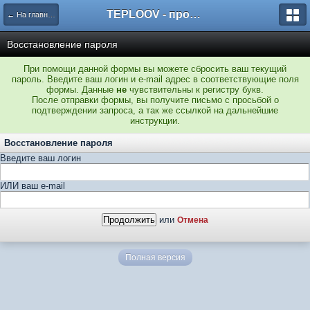
TEPLOOV - программный комплекс для расчёта систем отопления и вентиляции
← На главную
Восстановление пароля
При помощи данной формы вы можете сбросить ваш текущий
пароль. Введите ваш логин и e-mail адрес в соответствующие поля
формы. Данные
не
чувствительны к регистру букв.
После отправки формы, вы получите письмо с просьбой о
подтверждении запроса, а так же ссылкой на дальнейшие
инструкции.
Восстановление пароля
Введите ваш логин
ИЛИ ваш e-mail
или
Отмена
Полная версия