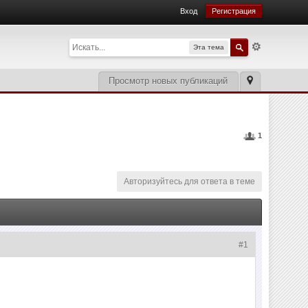
Вход
Регистрация
Эта тема
Просмотр новых публикаций
1
Авторизуйтесь для ответа в теме
#1