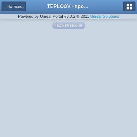
TEPLOOV - программный комплекс для расчёта систем отопления и вентиляции
← На главную
Powered by Unreal Portal v3.0.2 © 2011
Unreal Solutions
Полная версия