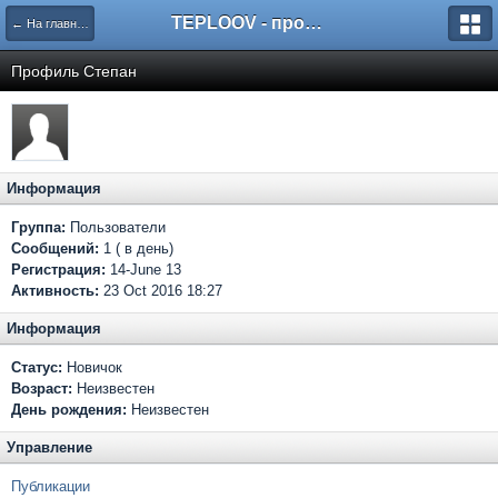
TEPLOOV - программный комплекс для расчёта систем отопления и вентиляции
← На главную
Профиль Степан
Информация
Группа:
Пользователи
Сообщений:
1 ( в день)
Регистрация:
14-June 13
Активность:
23 Oct 2016 18:27
Информация
Статус:
Новичок
Возраст:
Неизвестен
День рождения:
Неизвестен
Управление
Публикации